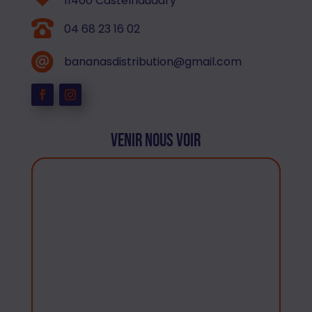
11400 Castelnaudary
04 68 23 16 02
bananasdistribution@gmail.com
Venir nous voir