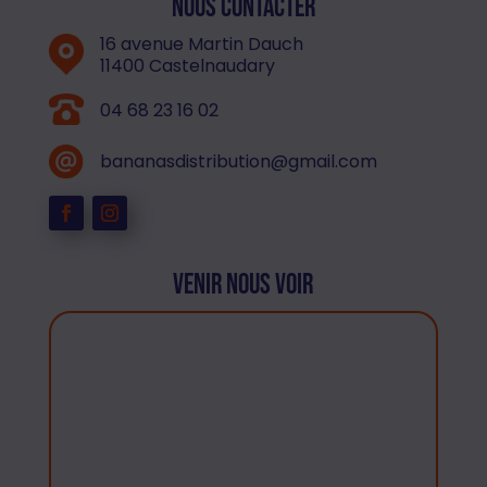
Nous contacter
16 avenue Martin Dauch
11400 Castelnaudary
04 68 23 16 02
bananasdistribution@gmail.com
Venir nous voir