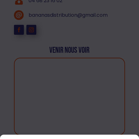
04 68 23 16 02
bananasdistribution@gmail.com
Venir nous voir