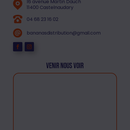
16 avenue Martin Dauch
11400 Castelnaudary
04 68 23 16 02
bananasdistribution@gmail.com
Venir nous voir