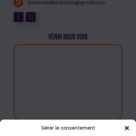
bananasdistribution@gmail.com
Venir nous voir
Gérer le consentement
Accés rapide