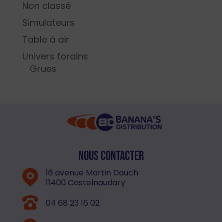
Non classé
Simulateurs
Table à air
Univers forains
Grues
Nous contacter
16 avenue Martin Dauch
11400 Castelnaudary
04 68 23 16 02