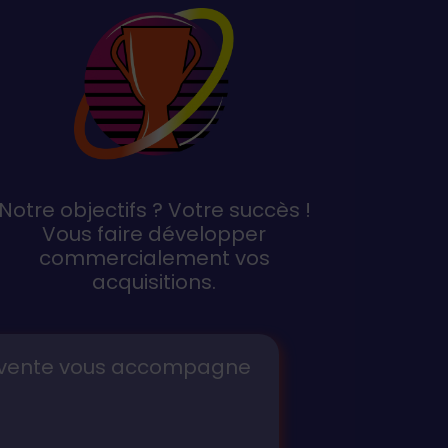
Notre objectifs ? Votre succès !
Vous faire développer
commercialement vos
acquisitions.
rès-vente vous accompagne