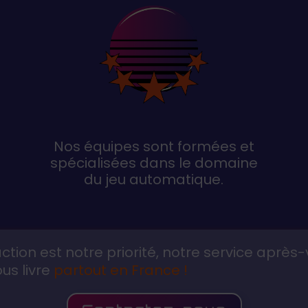
Nos équipes sont formées et
spécialisées dans le domaine
du jeu automatique.
action est notre priorité, notre service ap
us livre
partout en France !