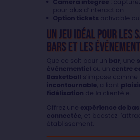
Caméra intégrée
: capture
pour plus d’interaction
Option tickets
activable ou
Un jeu idéal pour les 
bars et les événemen
Que ce soit pour un
bar
, une
s
événementiel
ou un
centre 
Basketball
s’impose comme
incontournable
, alliant
plaisi
fidélisation
de la clientèle.
Offrez une
expérience de bas
connectée
, et boostez l’attra
établissement.