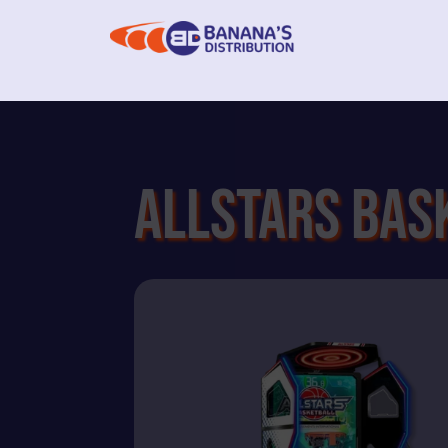
Allstars Bas