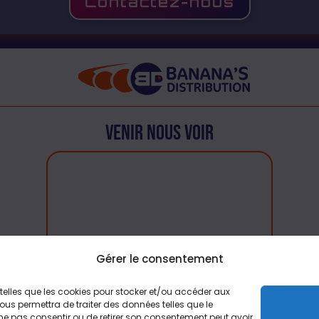
Contactez-nous
Venir nous voir
.com
Gérer le consentement
s telles que les cookies pour stocker et/ou accéder aux
ous permettra de traiter des données telles que le
 ne pas consentir ou de retirer son consentement peut avoir