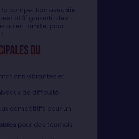
à la compétition avec
six
best of 3" garantit des
s ou en famille, pour
 !
cipales du
mations vibrantes et
iveaux de difficulté :
jeux compétitifs pour un
ables
pour des tournois