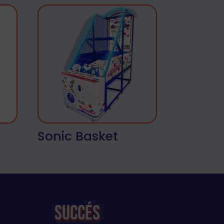
Sonic Basket
Succés