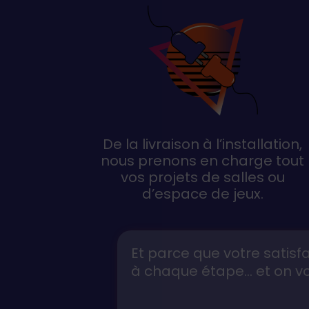
De la livraison à l’installation,
nous prenons en charge tout
vos projets de salles ou
d’espace de jeux.
Et parce que votre satisf
à chaque étape… et on vo