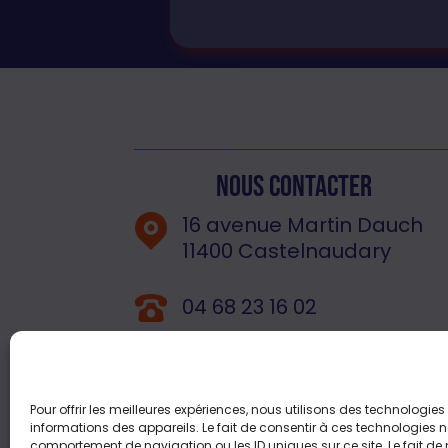
Nous contacter
16 avenue Martin Dauch
11400 Castelnaudary
04 68 23 16 02
bananasdistribution@gmail
Pour offrir les meilleures expériences, nous utilisons des technologie
informations des appareils. Le fait de consentir à ces technologies n
comportement de navigation ou les ID uniques sur ce site. Le fait de