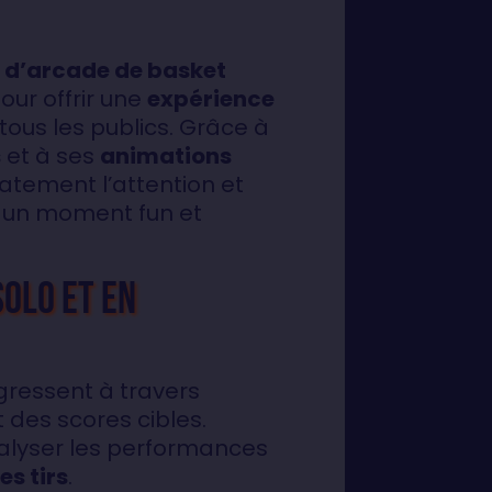
u d’arcade de basket
our offrir une
expérience
tous les publics. Grâce à
s
et à ses
animations
iatement l’attention et
 un moment fun et
solo et en
ogressent à travers
 des scores cibles.
alyser les performances
es tirs
.