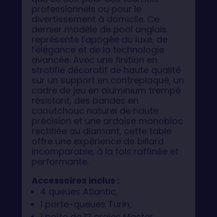
professionnels ou pour le
divertissement à domicile. Ce
dernier modèle de pool anglais
représente l’apogée du luxe, de
l’élégance et de la technologie
avancée. Avec une finition en
stratifié décoratif de haute qualité
sur un support en contreplaqué, un
cadre de jeu en aluminium trempé
résistant, des bandes en
caoutchouc naturel de haute
précision et une ardoise monobloc
rectifiée au diamant, cette table
offre une expérience de billard
incomparable, à la fois raffinée et
performante.
Accessoires inclus :
4 queues Atlantic,
1 porte-queues Turin,
1 boîte de 12 craies Master,