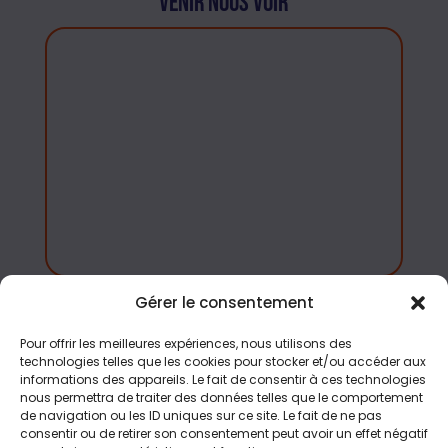
Venir nous voir
Gérer le consentement
Accés rapide
Pour offrir les meilleures expériences, nous utilisons des
Tous nos jeux
technologies telles que les cookies pour stocker et/ou accéder aux
informations des appareils. Le fait de consentir à ces technologies
Aménagement
nous permettra de traiter des données telles que le comportement
de navigation ou les ID uniques sur ce site. Le fait de ne pas
Contact
consentir ou de retirer son consentement peut avoir un effet négatif