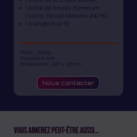
1 boîte de boules Summum
Casino (boule blanche Ø47’6),
1 triangle Pool 51
Poids : 205kg
Puissance :KW
Dimensions : 220 x 125cm
Nous contacter
Vous aimerez peut-être aussi…