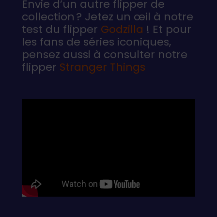
Envie d’un autre flipper de
collection ? Jetez un œil à notre
test du flipper
Godzilla
! Et pour
les fans de séries iconiques,
pensez aussi à consulter notre
flipper
Stranger Things