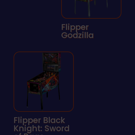
Flipper
Godzilla
Flipper Black
Knight: Sword