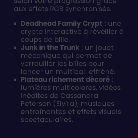
selon votre progression grâce
aux effets RGB synchronisés.
Deadhead Family Crypt
: une
crypte interactive à réveiller à
coups de bille.
Junk in the Trunk
: un jouet
mécanique qui permet de
verrouiller les billes pour
lancer un multiball effréné.
Plateau richement décoré
:
lumières multicolores, vidéos
inédites de Cassandra
Peterson (Elvira), musiques
entraînantes et effets visuels
spectaculaires.