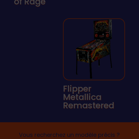
of Rage
Flipper
Metallica
Remastered
Vous recherchez un modèle précis ?