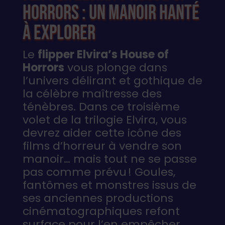
Horrors : un manoir hanté
à explorer
Le
flipper Elvira’s House of
Horrors
vous plonge dans
l’univers délirant et gothique de
la célèbre maîtresse des
ténèbres. Dans ce troisième
volet de la trilogie Elvira, vous
devrez aider cette icône des
films d’horreur à vendre son
manoir… mais tout ne se passe
pas comme prévu ! Goules,
fantômes et monstres issus de
ses anciennes productions
cinématographiques refont
surface pour l’en empêcher.